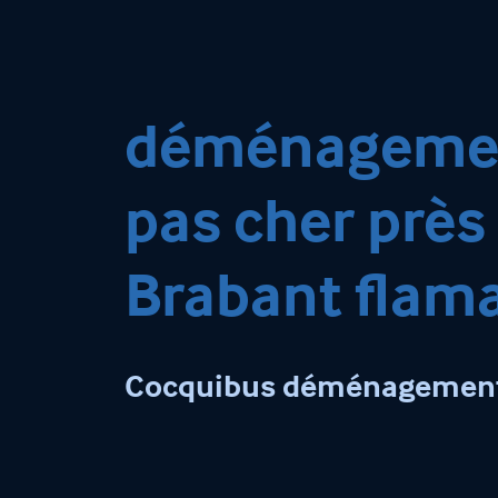
déménageme
pas cher près
Brabant flam
Cocquibus déménagemen