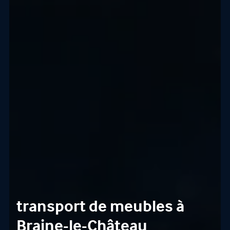
transport de meubles à
Braine-le-Château